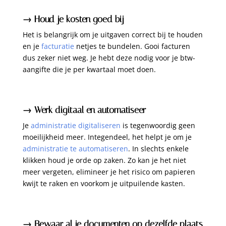
→ Houd je kosten goed bij
Het is belangrijk om je uitgaven correct bij te houden
en je
facturatie
netjes te bundelen. Gooi facturen
dus zeker niet weg. Je hebt deze nodig voor je btw-
aangifte die je per kwartaal moet doen.
→ Werk digitaal en automatiseer
Je
administratie digitaliseren
is tegenwoordig geen
moeilijkheid meer. Integendeel, het helpt je om je
administratie te automatiseren
. In slechts enkele
klikken houd je orde op zaken. Zo kan je het niet
meer vergeten, elimineer je het risico om papieren
kwijt te raken en voorkom je uitpuilende kasten.
→ Bewaar al je documenten op dezelfde plaats