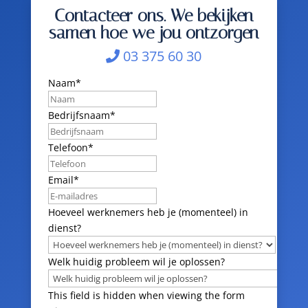
Contacteer ons. We bekijken
samen hoe we jou ontzorgen
03 375 60 30
Naam
*
Bedrijfsnaam
*
Telefoon
*
Email
*
Hoeveel werknemers heb je (momenteel) in
dienst?
Welk huidig probleem wil je oplossen?
This field is hidden when viewing the form