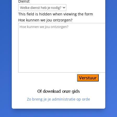
Dienst
This field is hidden when viewing the form
Hoe kunnen we jou ontzorgen?
Verstuur
Of download onze gids
Zo breng je je administratie op orde