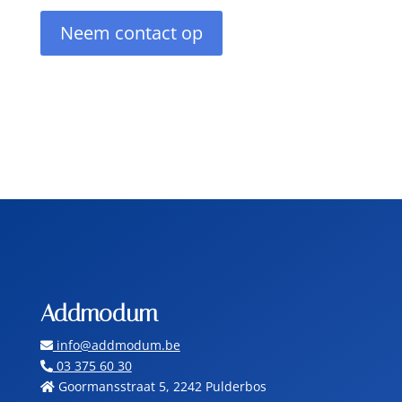
Neem contact op
Addmodum
info@addmodum.be
03 375 60 30
Goormansstraat 5, 2242 Pulderbos