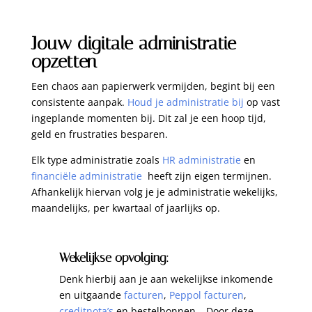
Jouw digitale administratie
opzetten
Een chaos aan papierwerk vermijden, begint bij een
consistente aanpak.
Houd je administratie bij
op vast
ingeplande momenten bij. Dit zal je een hoop tijd,
geld en frustraties besparen.
Elk type administratie zoals
HR administratie
en
financiële administratie
heeft zijn eigen termijnen.
Afhankelijk hiervan volg je je administratie wekelijks,
maandelijks, per kwartaal of jaarlijks op.
Wekelijkse opvolging:
Denk hierbij aan je aan wekelijkse inkomende
en uitgaande
facturen
,
Peppol facturen
,
creditnota’s
en bestelbonnen… Door deze